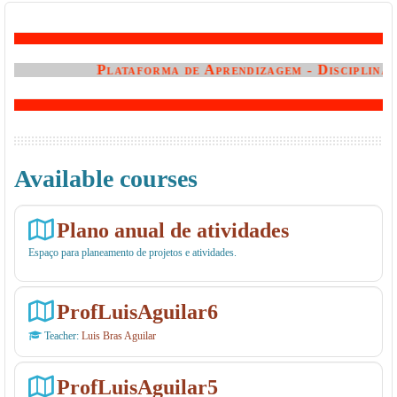
Plataforma de Aprendizagem - Disciplinas 
Available courses
Plano anual de atividades
Espaço para planeamento de projetos e atividades.
ProfLuisAguilar6
Teacher:
Luis Bras Aguilar
ProfLuisAguilar5