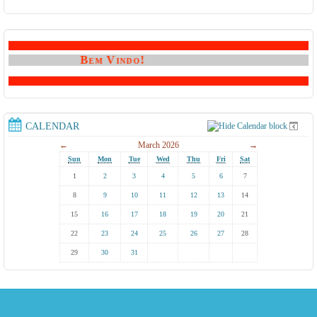
Bem Vindo!
CALENDAR
←
March 2026
→
Sun
Mon
Tue
Wed
Thu
Fri
Sat
1
2
3
4
5
6
7
8
9
10
11
12
13
14
15
16
17
18
19
20
21
22
23
24
25
26
27
28
29
30
31