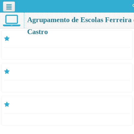
English ‎(en)‎
Agrupamento de Escolas Ferreira 
Castro