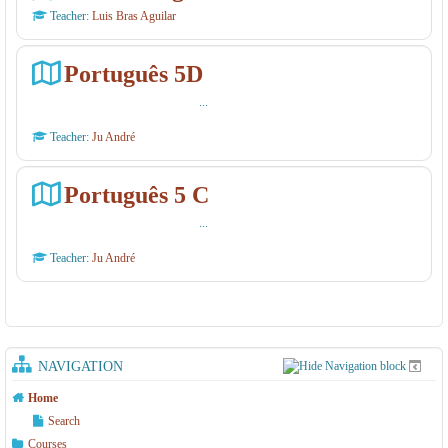
Teacher:
Luis Bras Aguilar
Português 5D
...
Teacher:
Ju André
Português 5 C
...
Teacher:
Ju André
NAVIGATION
Home
Search
Courses