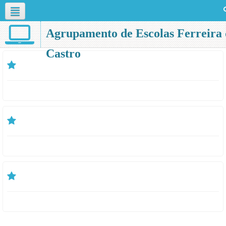
English ‎(en)‎
Agrupamento de Escolas Ferreira 
Castro