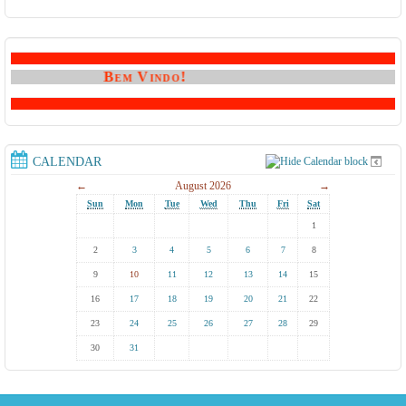
Bem Vindo!
CALENDAR
←
August 2026
→
Sun
Mon
Tue
Wed
Thu
Fri
Sat
1
2
3
4
5
6
7
8
9
10
11
12
13
14
15
16
17
18
19
20
21
22
23
24
25
26
27
28
29
30
31