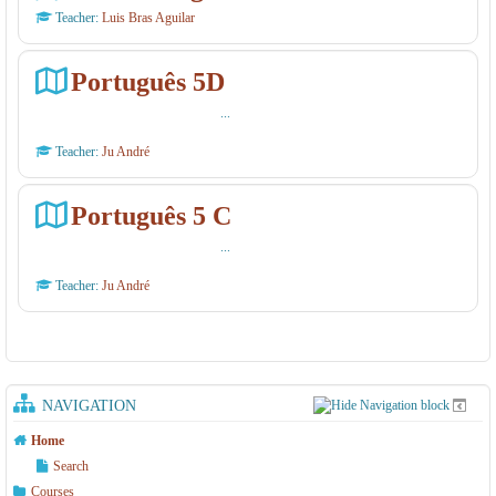
Teacher:
Luis Bras Aguilar
Português 5D
...
Teacher:
Ju André
Português 5 C
...
Teacher:
Ju André
NAVIGATION
Home
Search
Courses