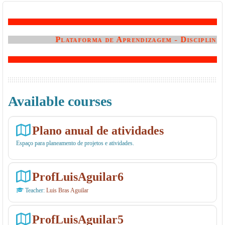
Plataforma de Aprendizagem - Disciplinas 
Available courses
Plano anual de atividades
Espaço para planeamento de projetos e atividades.
ProfLuisAguilar6
Teacher:
Luis Bras Aguilar
ProfLuisAguilar5