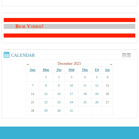
Bem Vindo!
CALENDAR
←
December 2025
→
Sun
Mon
Tue
Wed
Thu
Fri
Sat
1
2
3
4
5
6
7
8
9
10
11
12
13
14
15
16
17
18
19
20
21
22
23
24
25
26
27
28
29
30
31