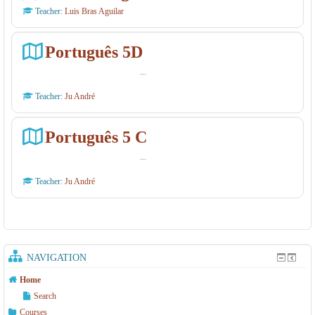
Teacher:
Luis Bras Aguilar
Português 5D
...
Teacher:
Ju André
Português 5 C
...
Teacher:
Ju André
NAVIGATION
Home
Search
Courses