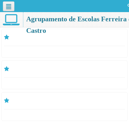
English ‎(en)‎
Agrupamento de Escolas Ferreira 
Castro