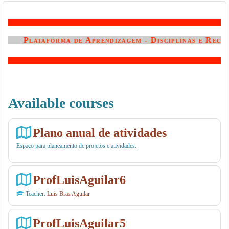
Plataforma de Aprendizagem - Disciplinas e Recur
Available courses
Plano anual de atividades
Espaço para planeamento de projetos e atividades.
ProfLuisAguilar6
Teacher:
Luis Bras Aguilar
ProfLuisAguilar5