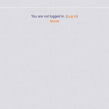
You are not logged in. (
Log in
)
Home