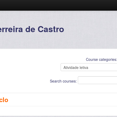
reira de Castro
Course categories
Search courses:
iclo