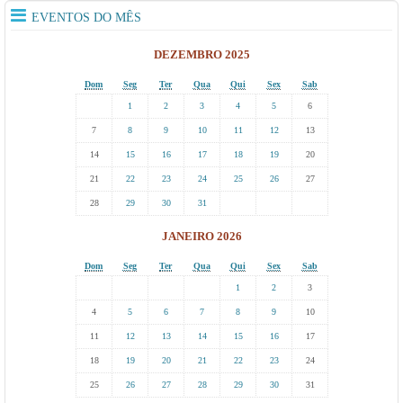
EVENTOS DO MÊS
DEZEMBRO 2025
Dom
Seg
Ter
Qua
Qui
Sex
Sab
1
2
3
4
5
6
7
8
9
10
11
12
13
14
15
16
17
18
19
20
21
22
23
24
25
26
27
28
29
30
31
JANEIRO 2026
Dom
Seg
Ter
Qua
Qui
Sex
Sab
1
2
3
4
5
6
7
8
9
10
11
12
13
14
15
16
17
18
19
20
21
22
23
24
25
26
27
28
29
30
31