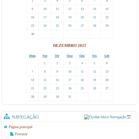
2
3
4
5
6
7
8
9
10
11
12
13
14
15
16
17
18
19
20
21
22
23
24
25
26
27
28
29
30
DEZEMBRO 2025
Dom
Seg
Ter
Qua
Qui
Sex
Sab
1
2
3
4
5
6
7
8
9
10
11
12
13
14
15
16
17
18
19
20
21
22
23
24
25
26
27
28
29
30
31
NAVEGAÇÃO
Página principal
Procurar