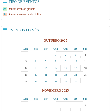
TIPO DE EVENTOS
Ocultar eventos globais
Ocultar eventos da disciplina
EVENTOS DO MÊS
OUTUBRO 2025
Dom
Seg
Ter
Qua
Qui
Sex
Sab
1
2
3
4
5
6
7
8
9
10
11
12
13
14
15
16
17
18
19
20
21
22
23
24
25
26
27
28
29
30
31
NOVEMBRO 2025
Dom
Seg
Ter
Qua
Qui
Sex
Sab
1