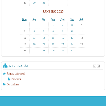
29
30
31
JANEIRO 2025
Dom
Seg
Ter
Qua
Qui
Sex
Sab
1
2
3
4
5
6
7
8
9
10
11
12
13
14
15
16
17
18
19
20
21
22
23
24
25
26
27
28
29
30
31
NAVEGAÇÃO
Página principal
Procurar
Disciplinas