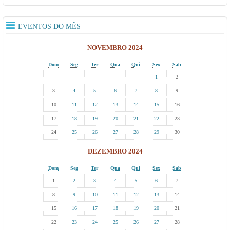
EVENTOS DO MÊS
NOVEMBRO 2024
Dom
Seg
Ter
Qua
Qui
Sex
Sab
1
2
3
4
5
6
7
8
9
10
11
12
13
14
15
16
17
18
19
20
21
22
23
24
25
26
27
28
29
30
DEZEMBRO 2024
Dom
Seg
Ter
Qua
Qui
Sex
Sab
1
2
3
4
5
6
7
8
9
10
11
12
13
14
15
16
17
18
19
20
21
22
23
24
25
26
27
28